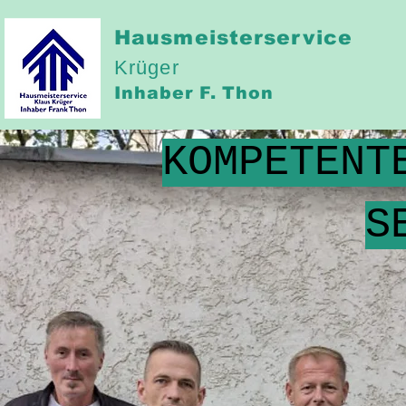
Hausmeisterservice
Krüger
Inhaber
F. Thon
KOMPETENT
S