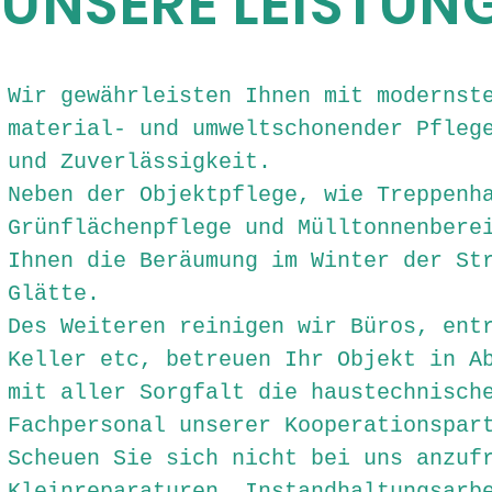
UNSERE LEISTUN
Wir gewährleisten Ihnen mit modernst
material- und umweltschonender Pfleg
und Zuverlässigkeit.
Neben der Objektpflege, wie Treppenh
Grünflächenpflege und Mülltonnenbere
Ihnen die Beräumung im Winter der St
Glätte.
Des Weiteren reinigen wir Büros, ent
Keller etc, betreuen Ihr Objekt in A
mit aller Sorgfalt die haustechnisch
Fachpersonal unserer Kooperationspar
Scheuen Sie sich nicht bei uns anzuf
Kleinreparaturen, Instandhaltungsarb