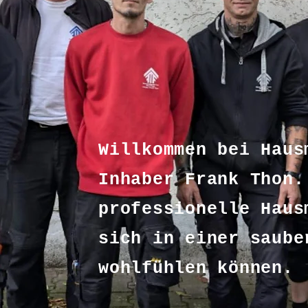
Willkommen bei Haus
Inhaber Frank Thon.
professionelle Haus
sich in einer saube
wohlfühlen können.